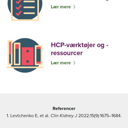
Lær mere
HCP-værktøjer og -
ressourcer
Lær mere
Referencer
1. Levtchenko E, et al.
Clin Kidney J
2022;15(9):1675–1684.