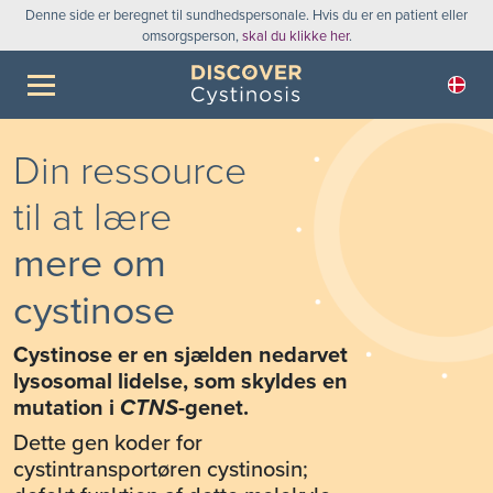
Denne side er beregnet til sundhedspersonale. Hvis du er en patient eller
omsorgsperson,
skal du klikke her
.
Din ressource
til at lære
mere om
cystinose
Cystinose er en sjælden nedarvet
lysosomal lidelse, som skyldes en
mutation i
CTNS
-genet.
Dette gen koder for
cystintransportøren cystinosin;