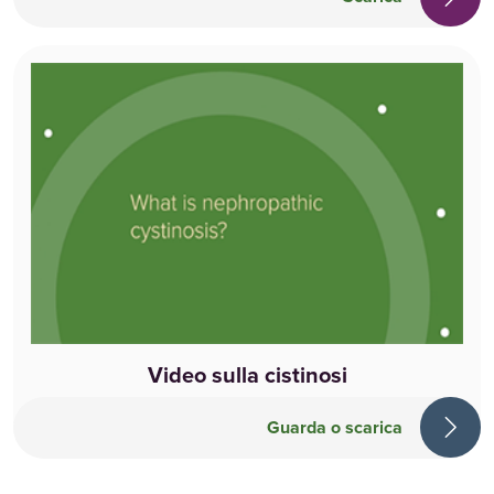
Video sulla cistinosi
Guarda o scarica