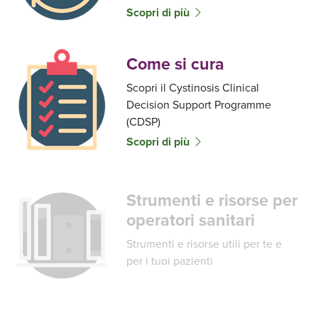
Scopri di più
Come si cura
Scopri il Cystinosis Clinical
Decision Support Programme
(CDSP)
Scopri di più
Strumenti e risorse per
operatori sanitari
Strumenti e risorse utili per te e
per i tuoi pazienti