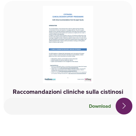
Raccomandazioni cliniche sulla cistinosi
Download