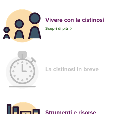
Vivere con la cistinosi
Scopri di più
La cistinosi in breve
Strumenti e risorse